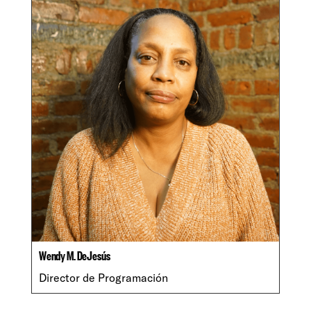
Wendy M. DeJesús
Director de Programación