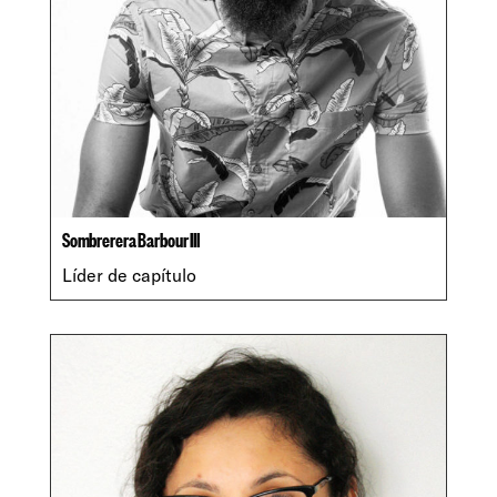
Sombrerera Barbour III
Líder de capítulo