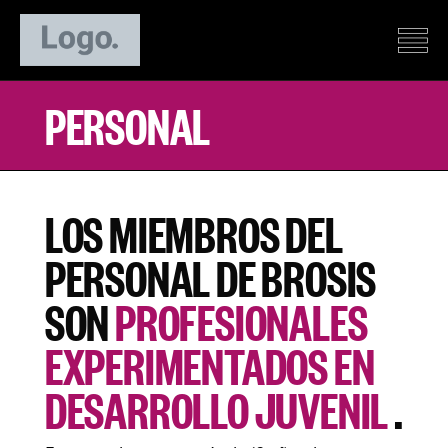
PERSONAL
LOS MIEMBROS DEL
PERSONAL DE BROSIS
SON
PROFESIONALES
EXPERIMENTADOS EN
DESARROLLO JUVENIL
.