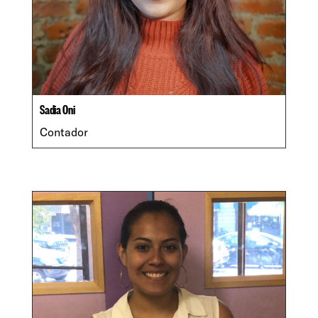
Sadia Oni
Contador