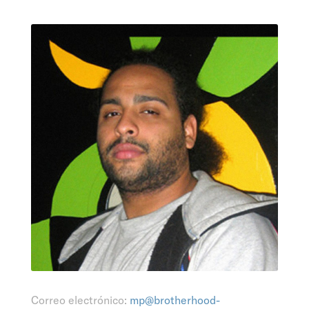
Correo electrónico:
mp@brotherhood-