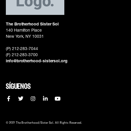
The Brotherhood Sister Sol
140 Hamilton Place
New York, NY 10031
(P) 212-283-7044
(F) 212-283-3700
info@brotherhood-sistersol.org
SÍGUENOS
© 2021 The Brotherhood/Sister Sol. All Rights Reserved.