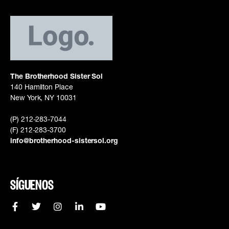
The Brotherhood Sister Sol
140 Hamilton Place
New York, NY 10031
(P) 212-283-7044
(F) 212-283-3700
info@brotherhood-sistersol.org
SÍGUENOS