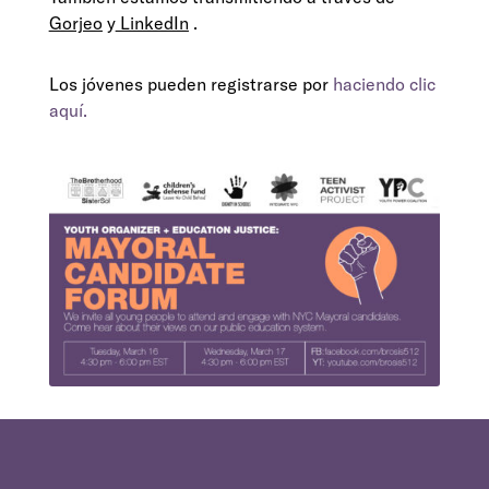
Gorjeo
y
LinkedIn
.
Los jóvenes pueden registrarse por
haciendo clic
aquí.