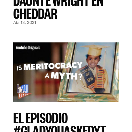
CHEDDAR
Abr 13, 2021
EL EPISODIO
#GLADYOUASKEDYT