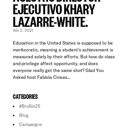
EJECUTIVO KHARY
LAZARRE-WHITE.
Abr 2, 2021
Education in the United States is supposed to be
meritocratic, meaning a student’s achievement is
measured solely by their efforts. But how do class
and privilege affect opportunity, and does
everyone really get the same shot? Glad You
Asked host Fabiola Cineas...
CATEGORIES
#BroSis25
Blog
Campaigns