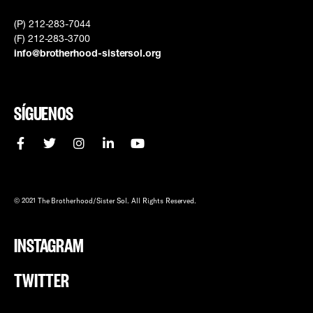
(P) 212-283-7044
(F) 212-283-3700
info@brotherhood-sistersol.org
SÍGUENOS
© 2021 The Brotherhood/Sister Sol. All Rights Reserved.
INSTAGRAM
TWITTER