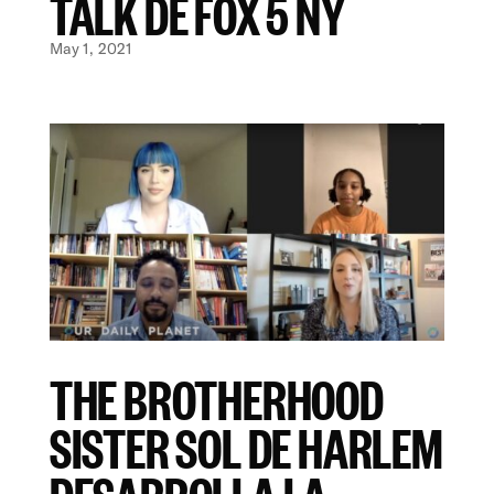
TALK DE FOX 5 NY
May 1, 2021
THE BROTHERHOOD
SISTER SOL DE HARLEM