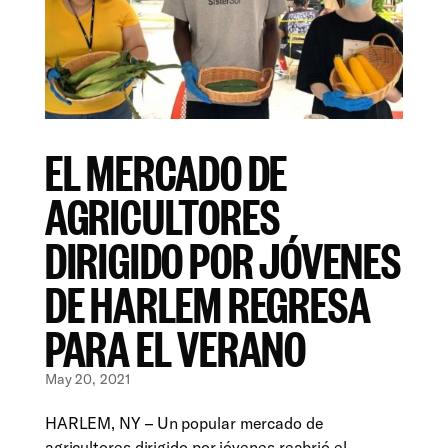
EL MERCADO DE
AGRICULTORES
DIRIGIDO POR JÓVENES
DE HARLEM REGRESA
PARA EL VERANO
May 20, 2021
HARLEM, NY – Un popular mercado de
agricultores dirigido por jóvenes reabrió el