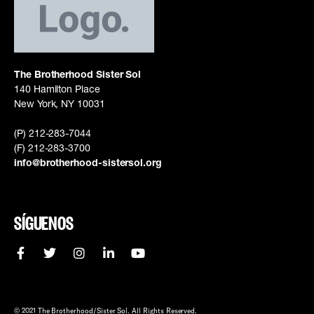
The Brotherhood Sister Sol
140 Hamilton Place
New York, NY 10031
(P) 212-283-7044
(F) 212-283-3700
info@brotherhood-sistersol.org
SÍGUENOS
© 2021 The Brotherhood/Sister Sol. All Rights Reserved.