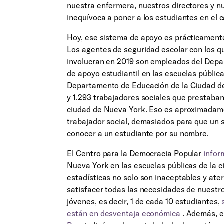
nuestra enfermera, nuestros directores y n
inequívoca a poner a los estudiantes en el 
Hoy, ese sistema de apoyo es prácticamente
Los agentes de seguridad escolar con los qu
involucran en 2019 son empleados del Depa
de apoyo estudiantil en las escuelas pública
Departamento de Educación de la Ciudad d
y 1.293 trabajadores sociales que prestaban 
ciudad de Nueva York. Eso es aproximadame
trabajador social, demasiados para que un 
conocer a un estudiante por su nombre.
El Centro para la Democracia Popular
infor
Nueva York en las escuelas públicas de la 
estadísticas no solo son inaceptables y ate
satisfacer todas las necesidades de nuestr
jóvenes, es decir, 1 de cada 10 estudiantes,
s
están en desventaja económica
. Además, e