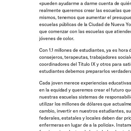
«pueden ayudarme a darme cuenta de quién s
realmente queremos crear las escuelas que 
mismos, tenemos que aumentar el presupuest
escuelas públicas de la Ciudad de Nueva Yor
que comenzar con las escuelas que atienden
jóvenes de color.
Con 1.1 millones de estudiantes, ya es hora
consejeros, terapeutas, trabajadores social
coordinadores del Título IX y otros para sa
estudiantes debemos prepararlos verdadera
Cada joven merece experiencias educativas s
en la equidad y queremos crear el futuro q
nuestras escuelas sistemas de responsabili
utilizar los millones de dólares que actual
cambio, invertir en nuestros estudiantes, su
federales, estatales y locales deben dar pri
enfermeras en lugar de a la policía». Insta