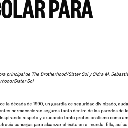
COLAR PARA
ra principal de The Brotherhood/Sister Sol y Cidra M. Sebasti
rhood/Sister Sol
de la década de 1990, un guardia de seguridad divinizado, auda
iantes permanecieran seguros tanto dentro de las paredes de l
 Inspirando respeto y exudando tanto profesionalismo como am
frecía consejos para alcanzar el éxito en el mundo. Ella, así c