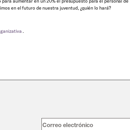
ado para aumentar en un 20% el presupuesto para el personal de
timos en el futuro de nuestra juventud, ¿quién lo hará?
rganizativa
.