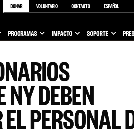
DONAR
VOLUNTARIO
CONTACTO
ESPAÑOL
PROGRAMAS
IMPACTO
SOPORTE
PRE
ONARIOS
E NY DEBEN
 EL PERSONAL 