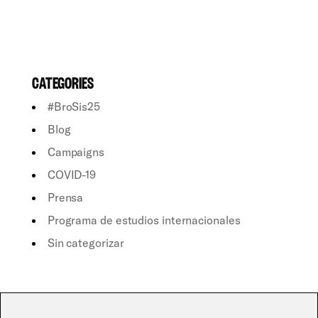
CATEGORIES
#BroSis25
Blog
Campaigns
COVID-19
Prensa
Programa de estudios internacionales
Sin categorizar