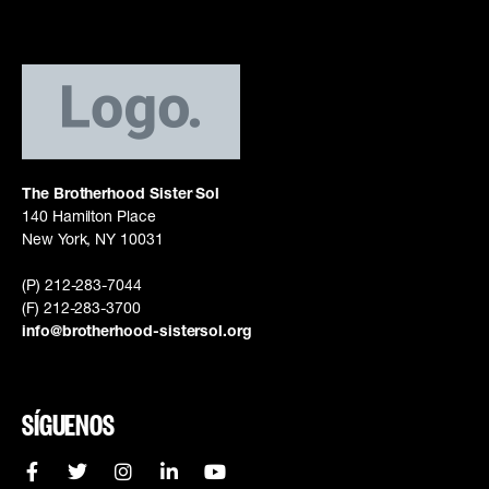
The Brotherhood Sister Sol
140 Hamilton Place
New York, NY 10031
(P) 212-283-7044
(F) 212-283-3700
info@brotherhood-sistersol.org
SÍGUENOS