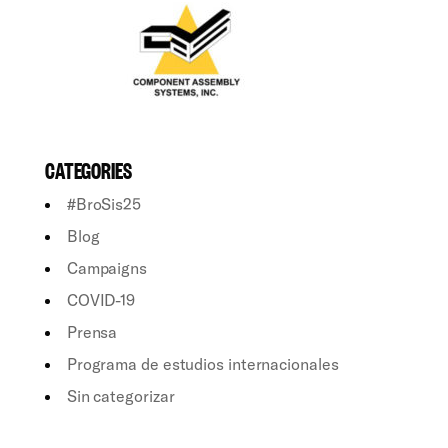
CATEGORIES
#BroSis25
Blog
Campaigns
COVID-19
Prensa
Programa de estudios internacionales
Sin categorizar