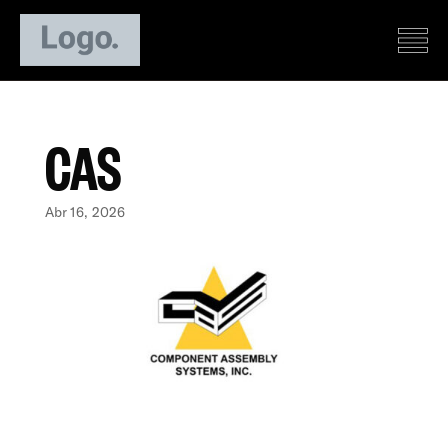
CAS
Abr 16, 2026