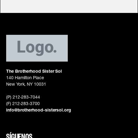
The Brotherhood Sister Sol
140 Hamilton Place
New York, NY 10031
(P) 212-283-7044
(F) 212-283-3700
info@brotherhood-sistersol.org
SÍGUENOS